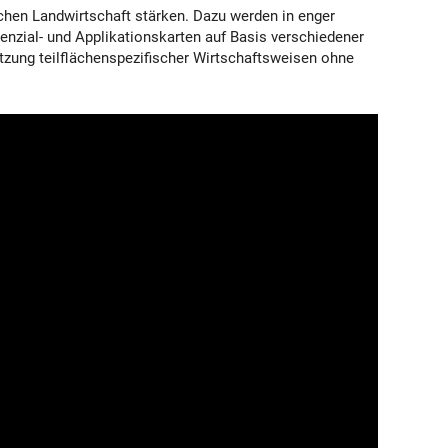
schen Landwirtschaft stärken. Dazu werden in enger
enzial- und Applikationskarten auf Basis verschiedener
etzung teilflächenspezifischer Wirtschaftsweisen ohne