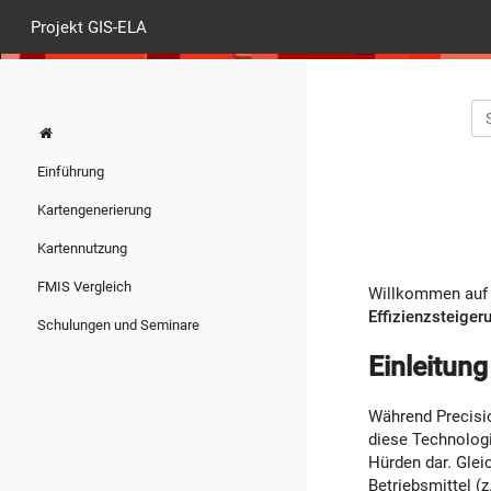
Projekt GIS-ELA
Einführung
Kartengenerierung
Kartennutzung
FMIS Vergleich
Willkommen auf
Effizienzsteiger
Schulungen und Seminare
Einleitung
Während Precisio
diese Technologi
Hürden dar. Glei
Betriebsmittel (