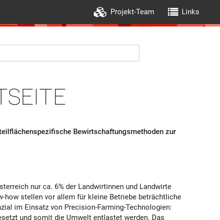
Projekt-Team
Links
TSEITE
teilflächenspezifische Bewirtschaftungsmethoden zur
terreich nur ca. 6% der Landwirtinnen und Landwirte
ow stellen vor allem für kleine Betriebe beträchtliche
nzial im Einsatz von Precision-Farming-Technologien:
ngesetzt und somit die Umwelt entlastet werden. Das