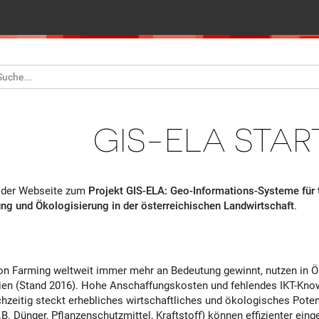
GIS-ELA STAR
 der Webseite zum
Projekt GIS-ELA: Geo-Informations-Systeme für 
ung und Ökologisierung in der österreichischen Landwirtschaft
.
n Farming weltweit immer mehr an Bedeutung gewinnt, nutzen in Ös
en (Stand 2016). Hohe Anschaffungskosten und fehlendes IKT-Know-h
chzeitig steckt erhebliches wirtschaftliches und ökologisches Pote
z.B. Dünger, Pflanzenschutzmittel, Kraftstoff) können effizienter ei